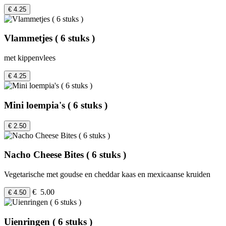
€ 4.25
Vlammetjes ( 6 stuks )
met kippenvlees
€ 4.25
Mini loempia's ( 6 stuks )
€ 2.50
Nacho Cheese Bites ( 6 stuks )
Vegetarische met goudse en cheddar kaas en mexicaanse kruiden
€ 5.00
€ 4.50
Uienringen ( 6 stuks )