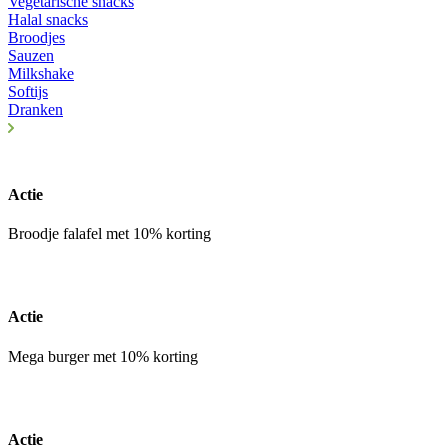
Vegetarische snacks
Halal snacks
Broodjes
Sauzen
Milkshake
Softijs
Dranken
Actie
Broodje falafel met 10% korting
Actie
Mega burger met 10% korting
Actie