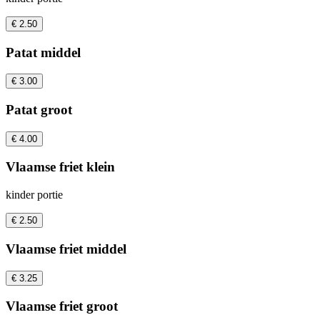
€ 2.50
Patat middel
€ 3.00
Patat groot
€ 4.00
Vlaamse friet klein
kinder portie
€ 2.50
Vlaamse friet middel
€ 3.25
Vlaamse friet groot