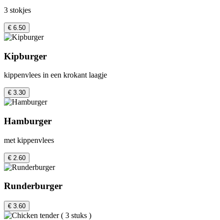
3 stokjes
€ 6.50
Kipburger
kippenvlees in een krokant laagje
€ 3.30
Hamburger
met kippenvlees
€ 2.60
Runderburger
€ 3.60