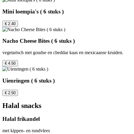
Mini loempia's ( 6 stuks )
€ 2.40
Nacho Cheese Bites ( 6 stuks )
vegetarisch met goudse en cheddar kaas en mexicaanse kruiden.
€ 4.50
Uienringen ( 6 stuks )
€ 2.50
Halal snacks
Halal frikandel
met kippen- en rundvlees