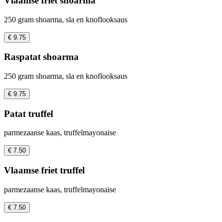
Vlaamse friet shoarma
250 gram shoarma, sla en knoflooksaus
€ 9.75
Raspatat shoarma
250 gram shoarma, sla en knoflooksaus
€ 9.75
Patat truffel
parmezaanse kaas, truffelmayonaise
€ 7.50
Vlaamse friet truffel
parmezaanse kaas, truffelmayonaise
€ 7.50