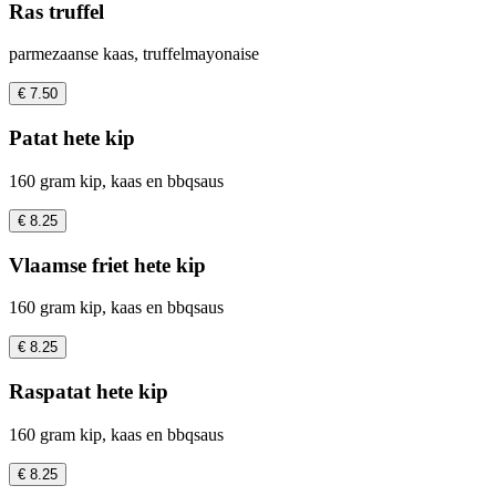
Ras truffel
parmezaanse kaas, truffelmayonaise
€ 7.50
Patat hete kip
160 gram kip, kaas en bbqsaus
€ 8.25
Vlaamse friet hete kip
160 gram kip, kaas en bbqsaus
€ 8.25
Raspatat hete kip
160 gram kip, kaas en bbqsaus
€ 8.25