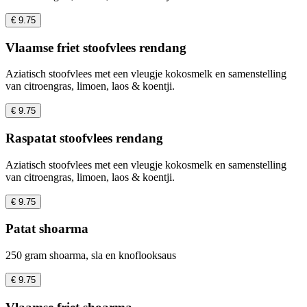
€ 9.75
Vlaamse friet stoofvlees rendang
Aziatisch stoofvlees met een vleugje kokosmelk en samenstelling
van citroengras, limoen, laos & koentji.
€ 9.75
Raspatat stoofvlees rendang
Aziatisch stoofvlees met een vleugje kokosmelk en samenstelling
van citroengras, limoen, laos & koentji.
€ 9.75
Patat shoarma
250 gram shoarma, sla en knoflooksaus
€ 9.75