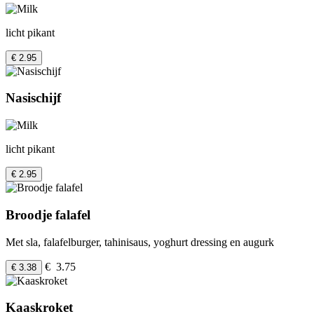
licht pikant
€ 2.95
Nasischijf
licht pikant
€ 2.95
Broodje falafel
Met sla, falafelburger, tahinisaus, yoghurt dressing en augurk
€ 3.75
€ 3.38
Kaaskroket