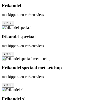
Frikandel
met kippen- en varkensvlees
€ 2.50
frikandel speciaal
met kippen- en varkensvlees
€ 3.10
Frikandel speciaal met ketchup
met kippen- en varkensvlees
€ 3.10
Frikandel xl