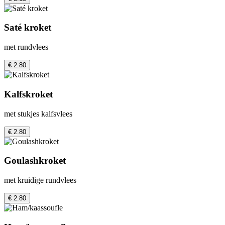
Saté kroket
met rundvlees
€ 2.80
Kalfskroket
met stukjes kalfsvlees
€ 2.80
Goulashkroket
met kruidige rundvlees
€ 2.80