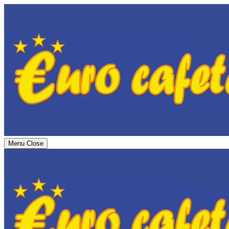
Menu
Close