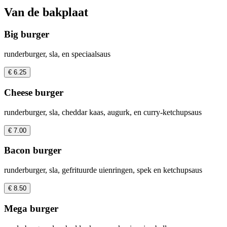
Van de bakplaat
Big burger
runderburger, sla, en speciaalsaus
€ 6.25
Cheese burger
runderburger, sla, cheddar kaas, augurk, en curry-ketchupsaus
€ 7.00
Bacon burger
runderburger, sla, gefrituurde uienringen, spek en ketchupsaus
€ 8.50
Mega burger