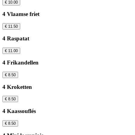
€ 10.00
4 Vlaamse friet
€ 11.50
4 Raspatat
€ 11.00
4 Frikandellen
€ 8.50
4 Kroketten
€ 8.50
4 Kaassouflés
€ 8.50