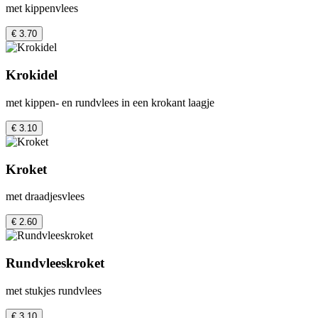
met kippenvlees
€ 3.70
Krokidel
met kippen- en rundvlees in een krokant laagje
€ 3.10
Kroket
met draadjesvlees
€ 2.60
Rundvleeskroket
met stukjes rundvlees
€ 3.10