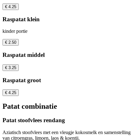
€ 4.25
Raspatat klein
kinder portie
€ 2.50
Raspatat middel
€ 3.25
Raspatat groot
€ 4.25
Patat combinatie
Patat stoofvlees rendang
Aziatisch stoofvlees met een vleugje kokosmelk en samenstelling
van citroengras, limoen, laos & koentji.