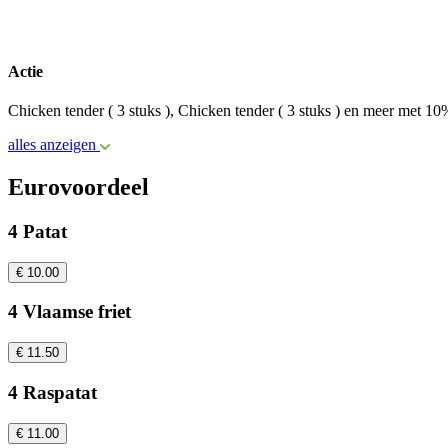
Actie
Chicken tender ( 3 stuks ), Chicken tender ( 3 stuks ) en meer met 10
alles anzeigen
Eurovoordeel
4 Patat
€ 10.00
4 Vlaamse friet
€ 11.50
4 Raspatat
€ 11.00