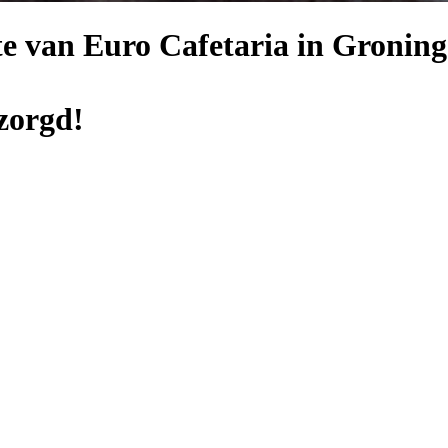
e van Euro Cafetaria in Groning
zorgd!