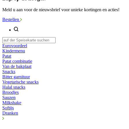
Meld u aan voor de nieuwsbrief voor unieke kortingen en acties!
Bestellen
Eurovoordeel
Kindermenu
Patat
Patat combinatie
Van de bakplaat
Snacks
Bitter garnituur
Vegetarische snacks
Halal snacks
Broodjes
Sauzen
Milkshake
Softijs
Dranken