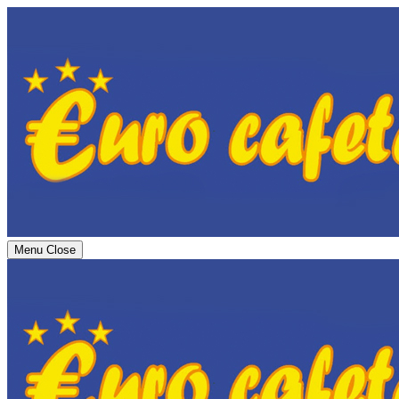
Menu
Close